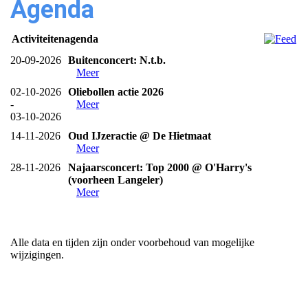
Agenda
Activiteitenagenda
20-09-2026
Buitenconcert: N.t.b.
Meer
02-10-2026
Oliebollen actie 2026
-
Meer
03-10-2026
14-11-2026
Oud IJzeractie @ De Hietmaat
Meer
28-11-2026
Najaarsconcert: Top 2000 @ O'Harry's
(voorheen Langeler)
Meer
Alle data en tijden zijn onder voorbehoud van mogelijke
wijzigingen.