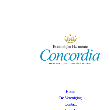
Home
De Vereniging
Contact