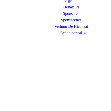
Agenda
Donateurs
Sponsoren
Sponsorkliks
Verhuur De Hietmaat
Leden portaal