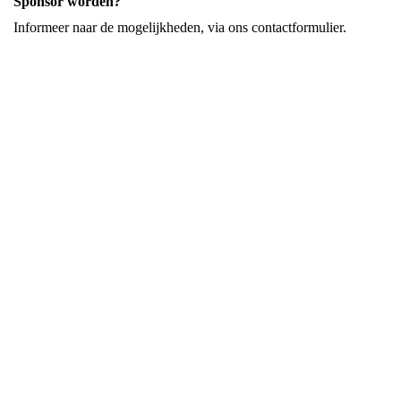
Sponsor worden?
Informeer naar de mogelijkheden, via ons contactformulier.
Goma