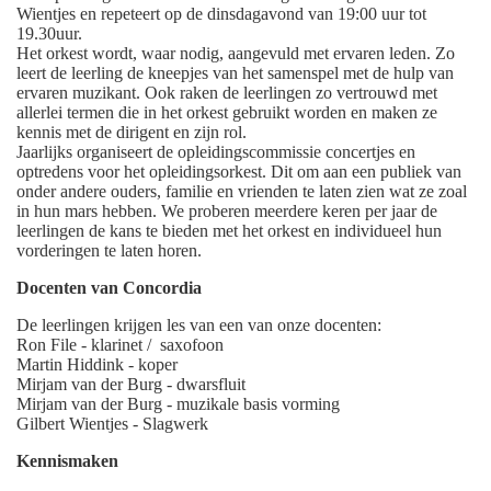
Wientjes en repeteert op de dinsdagavond van 19:00 uur tot
19.30uur.
Het orkest wordt, waar nodig, aangevuld met ervaren leden. Zo
leert de leerling de kneepjes van het samenspel met de hulp van
ervaren muzikant. Ook raken de leerlingen zo vertrouwd met
allerlei termen die in het orkest gebruikt worden en maken ze
kennis met de dirigent en zijn rol.
Jaarlijks organiseert de opleidingscommissie concertjes en
optredens voor het opleidingsorkest. Dit om aan een publiek van
onder andere ouders, familie en vrienden te laten zien wat ze zoal
in hun mars hebben. We proberen meerdere keren per jaar de
leerlingen de kans te bieden met het orkest en individueel hun
vorderingen te laten horen.
Docenten van Concordia
De leerlingen krijgen les van een van onze docenten:
Ron File - klarinet / saxofoon
Martin Hiddink - koper
Mirjam van der Burg - dwarsfluit
Mirjam van der Burg - muzikale basis vorming
Gilbert Wientjes - Slagwerk
Kennismaken