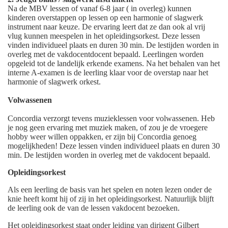
Na de MBV lessen of vanaf 6-8 jaar ( in overleg) kunnen
kinderen overstappen op lessen op een harmonie of slagwerk
instrument naar keuze. De ervaring leert dat ze dan ook al vrij
vlug kunnen meespelen in het opleidingsorkest. Deze lessen
vinden individueel plaats en duren 30 min. De lestijden worden in
overleg met de vakdocentdocent bepaald. Leerlingen worden
opgeleid tot de landelijk erkende examens. Na het behalen van het
interne A-examen is de leerling klaar voor de overstap naar het
harmonie of slagwerk orkest.
Volwassenen
Concordia verzorgt tevens muzieklessen voor volwassenen. Heb
je nog geen ervaring met muziek maken, of zou je de vroegere
hobby weer willen oppakken, er zijn bij Concordia genoeg
mogelijkheden! Deze lessen vinden individueel plaats en duren 30
min. De lestijden worden in overleg met de vakdocent bepaald.
Opleidingsorkest
Als een leerling de basis van het spelen en noten lezen onder de
knie heeft komt hij of zij in het opleidingsorkest. Natuurlijk blijft
de leerling ook de van de lessen vakdocent bezoeken.
Het opleidingsorkest staat onder leiding van dirigent Gilbert