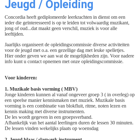
Jeugd / Opleiding
Concordia heeft gediplomeerde leerkrachten in dienst om een
ieder die geïnteresseerd is op te leiden tot volwaardig muzikant,
jong of oud...dat maakt geen verschil, muziek is voor alle
leeftijden.
Jaarlijks organiseert de opleidingscommissie diverse activiteiten
voor de jeugd met o.a. een gezellige dag met leuke spelletjes.
Hier onder geven we aan wat de mogelijkheden zijn. Voor nadere
info kunt u contact opnemen met onze opleidingscommissie.
Voor kinderen:
1. Muzikale basis vorming ( MBV)
Jonge kinderen kunnen al vanaf ongeveer groep 3 ( in overleg) op
een speelse manier kennismaken met muziek. Muzikale basis
vorming is een combinatie van blokfluit, ritme, noten lezen en
kennis making met diverse instrumenten.
De les wordt gegeven in een groepsverband.
Afhankelijk van het aantal leerlingen duren de lessen 30 minuten.
De lessen vinden wekelijks plaats op woensdag
2. Jeugd blaas / slagwerk instrument