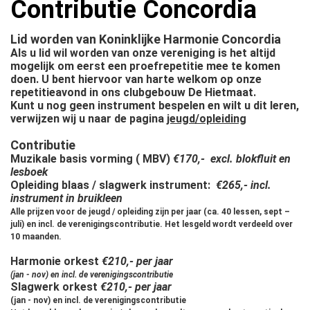
Contributie Concordia
Lid worden van Koninklijke Harmonie Concordia
Als u lid wil worden van onze vereniging is het altijd
mogelijk om eerst een proefrepetitie mee te komen
doen. U bent hiervoor van harte welkom op onze
repetitieavond in ons clubgebouw De Hietmaat.
Kunt u nog geen instrument bespelen en wilt u dit leren,
verwijzen wij u naar de pagina
jeugd/opleiding
Contributie
Muzikale basis vorming ( MBV)
€170,- excl. blokfluit en
lesboek
Opleiding blaas / slagwerk instrument:
€265,- incl.
instrument in bruikleen
Alle prijzen voor de jeugd / opleiding zijn per jaar (ca. 40 lessen, sept –
juli) en incl. de verenigingscontributie. Het lesgeld wordt verdeeld over
10 maanden.
Harmonie orkest
€210,- per jaar
(jan - nov) en incl. de verenigingscontributie
Slagwerk orkest
€210,- per jaar
(jan - nov) en incl. de verenigingscontributie