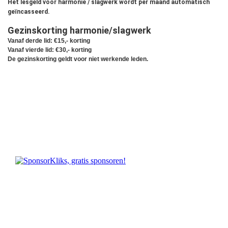
Het lesgeld voor harmonie / slagwerk wordt per maand automatisch
geïncasseerd.
Gezinskorting harmonie/slagwerk
Vanaf derde lid: €15,- korting
Vanaf vierde lid: €30,- korting
De gezinskorting geldt voor niet werkende leden.